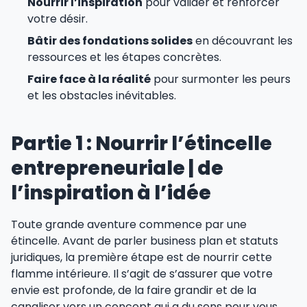
Nourrir l’inspiration
pour valider et renforcer
votre désir.
Bâtir des fondations solides
en découvrant les
ressources et les étapes concrètes.
Faire face à la réalité
pour surmonter les peurs
et les obstacles inévitables.
Partie 1 : Nourrir l’étincelle
entrepreneuriale | de
l’inspiration à l’idée
Toute grande aventure commence par une
étincelle. Avant de parler business plan et statuts
juridiques, la première étape est de nourrir cette
flamme intérieure. Il s’agit de s’assurer que votre
envie est profonde, de la faire grandir et de la
canaliser vers un concept qui a du sens pour vous.