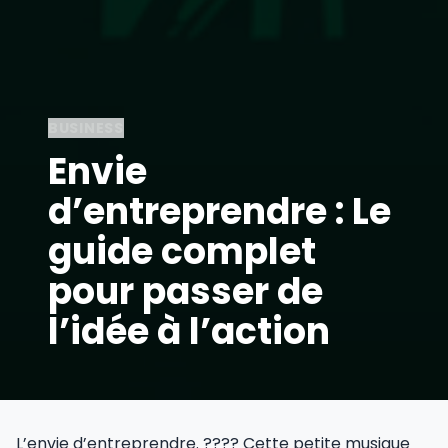
BUSINESS
Envie
d’entreprendre : Le
guide complet
pour passer de
l’idée à l’action
L’envie d’entreprendre. ???? Cette petite musique