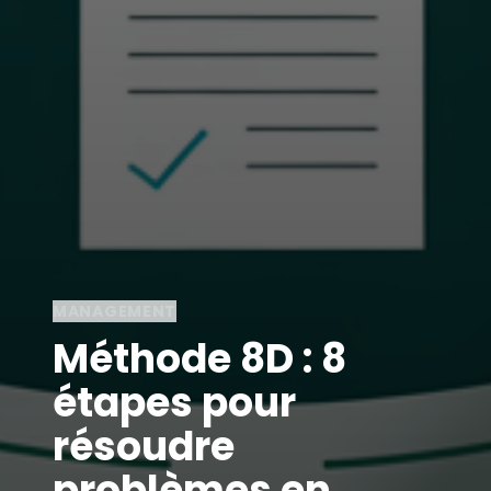
MANAGEMENT
Méthode 8D : 8
étapes pour
résoudre
problèmes en