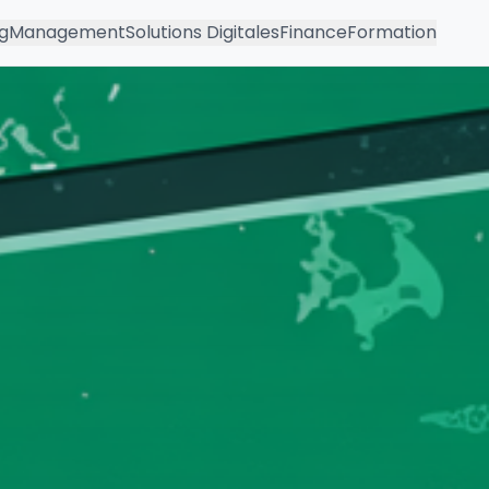
g
Management
Solutions Digitales
Finance
Formation