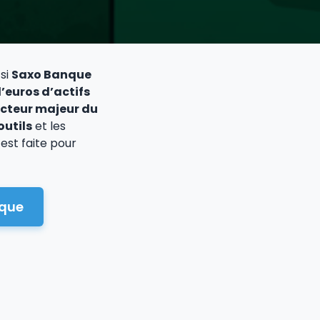
si
Saxo Banque
d’euros d’actifs
cteur majeur du
outils
et les
est faite pour
nque