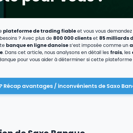
ne
plateforme de trading fiable
et vous vous demandez 
besoins ? Avec plus de
800 000 clients
et
85 milliards 
tte
banque en ligne danoise
s’est imposée comme un
a
e
. Dans cet article, nous analysons en détail les
frais
, les
anque pour vous aider à déterminer si cette plateforme 
? Récap avantages / inconvénients de Saxo Ba