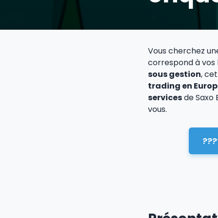
Vous cherchez u
correspond à vos 
sous gestion
, ce
trading en Europ
services
de Saxo B
vous.
???