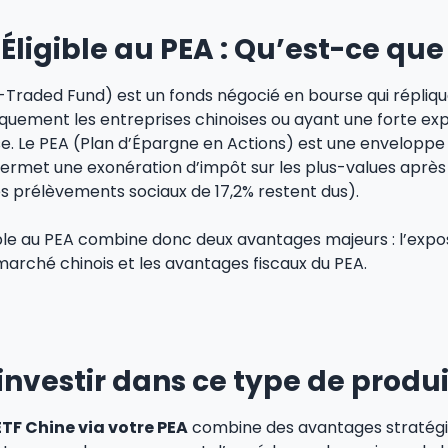
Éligible au PEA : Qu’est-ce que 
Traded Fund) est un fonds négocié en bourse qui réplique
iquement les entreprises chinoises ou ayant une forte exp
e. Le PEA (Plan d’Épargne en Actions) est une enveloppe 
ermet une exonération d’impôt sur les plus-values après
es prélèvements sociaux de 17,2% restent dus).
ble au PEA combine donc deux avantages majeurs : l’expos
arché chinois et les avantages fiscaux du PEA.
investir dans ce type de produi
ETF Chine via votre PEA
combine des avantages stratégiq