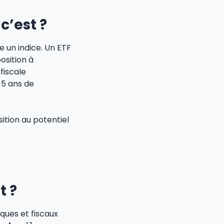
c’est ?
 un indice. Un ETF
osition à
fiscale
 5 ans de
ition au potentiel
t ?
ues et fiscaux