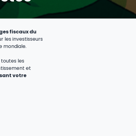
es fiscaux du
r les investisseurs
e mondiale.
 toutes les
stissement et
sant votre