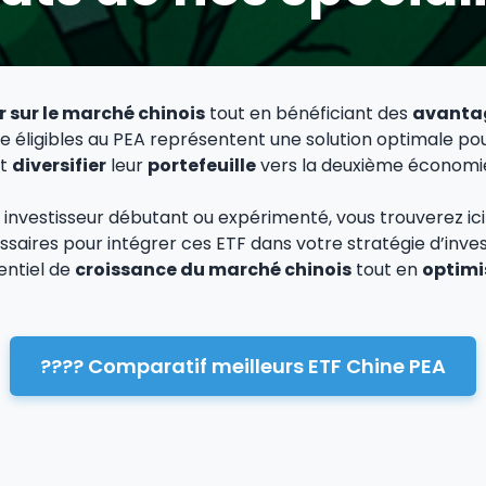
r sur le marché chinois
tout en bénéficiant des
avantag
e éligibles au PEA représentent une solution optimale pou
nt
diversifier
leur
portefeuille
vers la deuxième économi
investisseur débutant ou expérimenté, vous trouverez ici
saires pour intégrer ces ETF dans votre stratégie d’inve
entiel de
croissance du marché chinois
tout en
optimi
???? Comparatif meilleurs ETF Chine PEA