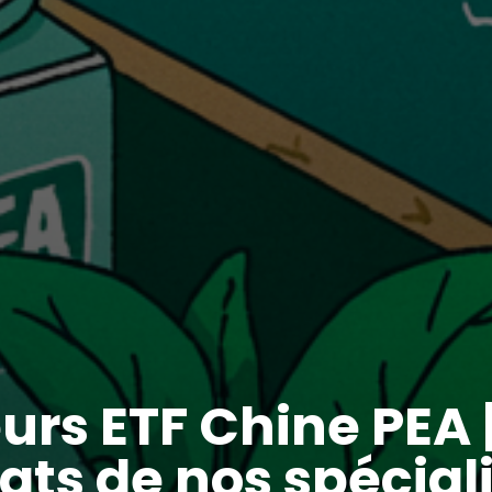
urs ETF Chine PEA |
ats de nos spécial