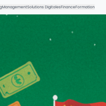
g
Management
Solutions Digitales
Finance
Formation