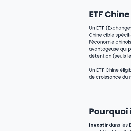
ETF Chine 
Un ETF (Exchange-
Chine cible spécif
l’économie chinois
avantageuse qui p
détention (seuls l
Un ETF Chine éligi
de croissance du m
Pourquoi 
Investir
dans les