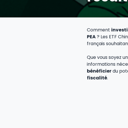
Comment
investi
PEA
? Les ETF Chin
français souhaita
Que vous soyez un 
informations néces
bénéficier
du pot
fiscalité
.