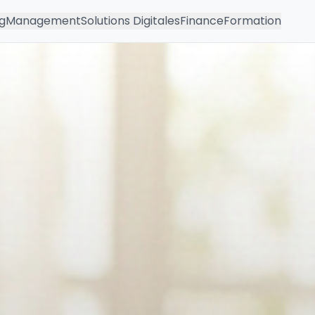
g
Management
Solutions Digitales
Finance
Formation