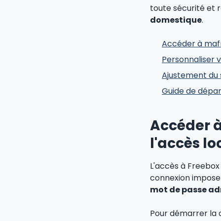
toute sécurité et
domestique
.
Accéder à mafr
Personnaliser v
Ajustement du 
Guide de dépan
Accéder à
l'accès lo
L'accès à Freebox 
connexion impose u
mot de passe ad
Pour démarrer la c