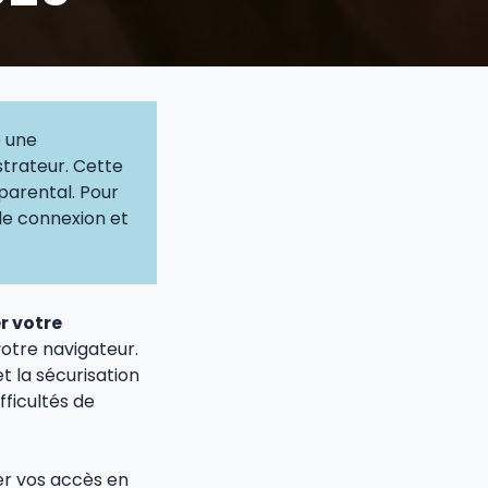
e une
strateur. Cette
 parental. Pour
 de connexion et
r votre
otre navigateur.
t la sécurisation
fficultés de
rer vos accès en