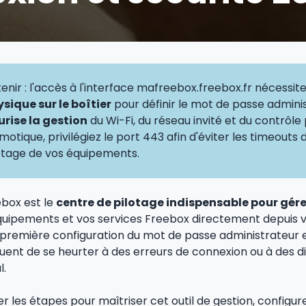
etenir : l'accès à l'interface mafreebox.freebox.fr nécessit
sique sur le boîtier
pour définir le mot de passe admini
urise la gestion
du Wi-Fi, du réseau invité et du contrôle
omotique, privilégiez le port 443 afin d'éviter les timeouts
ilotage de vos équipements.
ebox est le
centre de pilotage indispensable pour gére
équipements et vos services Freebox directement depuis v
 première configuration du mot de passe administrateur e
équent de se heurter à des erreurs de connexion ou à des di
l.
ler les étapes pour maîtriser cet outil de gestion, configu