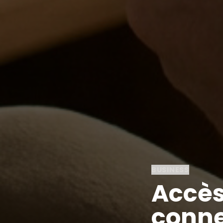
BUSINESS
Accès
conne