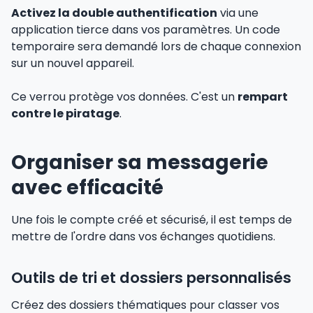
Activez la double authentification
via une
application tierce dans vos paramètres. Un code
temporaire sera demandé lors de chaque connexion
sur un nouvel appareil.
Ce verrou protège vos données. C'est un
rempart
contre le piratage
.
Organiser sa messagerie
avec efficacité
Une fois le compte créé et sécurisé, il est temps de
mettre de l'ordre dans vos échanges quotidiens.
Outils de tri et dossiers personnalisés
Créez des dossiers thématiques pour classer vos