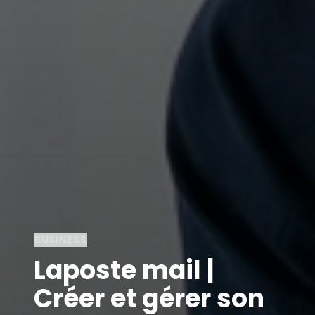
BUSINESS
Laposte mail |
Créer et gérer son