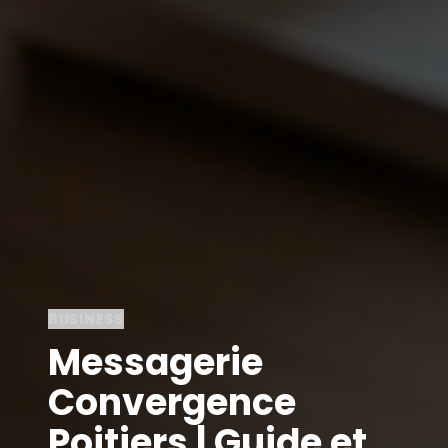
BUSINESS
Messagerie
Convergence
Poitiers | Guide et