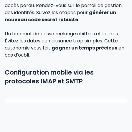
accès perdu. Rendez-vous sur le portail de gestion
des identités. Suivez les étapes pour
générer un
nouveau code secret robuste
.
Un bon mot de passe mélange chiffres et lettres.
Évitez les dates de naissance trop simples. Cette
autonomie vous fait
gagner un temps précieux
en
cas d'oubli.
Configuration mobile via les
protocoles IMAP et SMTP
Valeur
Paramètre
Recommandée
Serveur entrant (IMAP)
imap.ac-poitiers.fr