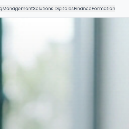
g
Management
Solutions Digitales
Finance
Formation