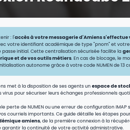
nir : l'
accès à votre messagerie d'Amiens s'effectue v
ec votre identifiant académique de type "pnom" et vot
sse initial. Cette centralisation sécurisée facilite la
ge
ique et de vos outils métiers
. En cas de blocage, le 
nitialisation autonome grâce à votre code NUMEN de 13 c
ns met à la disposition de ses agents un
espace de stoc
 virus pour sécuriser leurs échanges professionnels quoti
le perte de NUMEN ou une erreur de configuration IMAP su
vos courriels importants. Ce guide détaille les étapes pou
démique amiens
, de la première connexion à la récupér
de garantir la continuité de votre activité administrative.