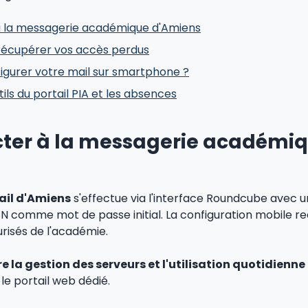
à la messagerie académique d'Amiens
récupérer vos accès perdus
gurer votre mail sur smartphone ?
tils du portail PIA et les absences
cter à la messagerie académi
il d'Amiens
s'effectue via l'interface Roundcube avec un
 comme mot de passe initial. La configuration mobile req
risés de l'académie.
re la gestion des serveurs et l'utilisation quotidienne
le portail web dédié.