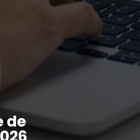
e de
2026