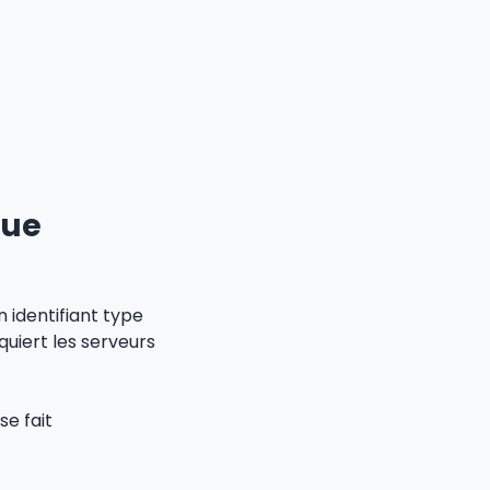
que
 identifiant type
uiert les serveurs
se fait