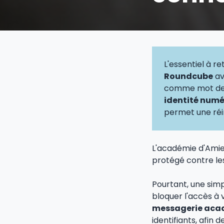
L'essentiel à rete
Roundcube
av
comme mot de pa
identité numér
permet une réi
L'académie d'Amie
protégé contre les
Pourtant, une simp
bloquer l'accès à 
messagerie aca
identifiants, afin 